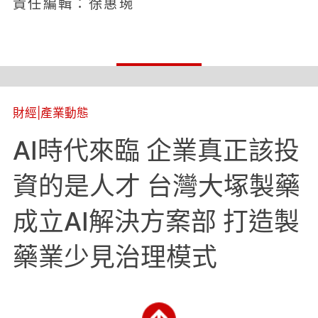
責任編輯：徐惠琬
財經
|
產業動態
AI時代來臨 企業真正該投
資的是人才 台灣大塚製藥
成立AI解決方案部 打造製
藥業少見治理模式