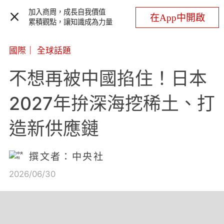
加入商周，成長自我價值
在App中開啟
累積觀點，讓知識成為力量
國際
｜
全球話題
不想再被中國掐住！日本
2027年拚深海挖稀土、打
造新供應鏈
撰文者：中央社
2026/06/30