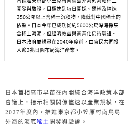
內推進東京都小笠原村南鳥島外海的海底稀土
開發與驗證，目標達到每日開採、運輸及精煉
350公噸以上含稀土沉積物，降低對中國稀土的
依賴。日本今年已成功從約5600公尺深海採集
含稀土海泥，但經濟效益與商業化仍待驗證。
日本政府並規畫在2040年度前，由官民共同投
入逾3兆日圓布局海洋產業。
日本首相高市早苗在內閣綜合海洋政策本部
會議上，指示相關閣僚儘速以產業規模，在
2027年度內，推進東京都小笠原村南鳥島
稀土
外海的海底
開發與驗證。