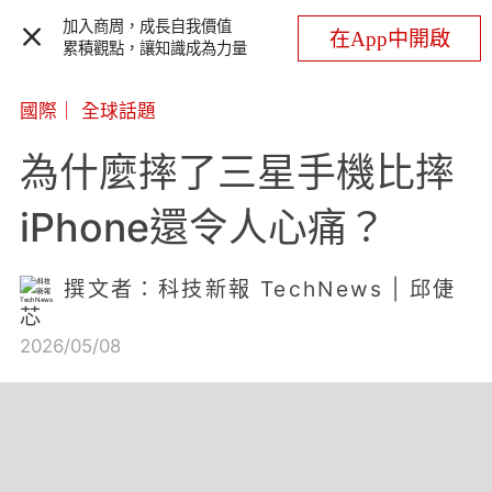
加入商周，成長自我價值
在App中開啟
累積觀點，讓知識成為力量
國際
｜
全球話題
為什麼摔了三星手機比摔
iPhone還令人心痛？
撰文者：科技新報 TechNews | 邱倢
芯
2026/05/08