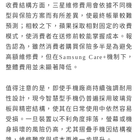
收費結構方面，三星維修費用會依據不同機
型與保險方案而有所差異，使最終帳單較難
預測；相較之下，蘋果採取相對固定的收費
模式，使消費者在送修前較能掌握成本。報
告認為，雖然消費者購買保險多半是為避免
高額維修費，但在Samsung Care+機制下，
整體費用並未顯著降低。
值得注意的是，即使手機廠商持續強調耐用
性設計，現今智慧型手機仍普遍採用玻璃背
板與精密結構，使其在日常使用中依然容易
受損。一旦裝置以不利角度摔落，螢幕或機
身損壞的風險仍高，尤其摺疊手機因結構複
雜，維修難度與成本更進一步提升。