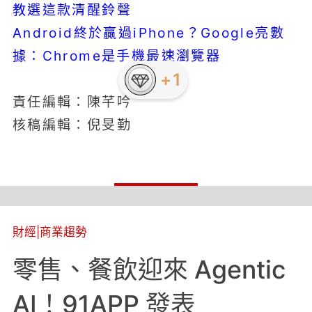
教選這款清醒鈴聲
Android終於贏過iPhone？Google亮數
據：Chrome是手機最速瀏覽器
+1
責任編輯：陳芊吟
核稿編輯：倪旻勤
財經
|
商業趨勢
零售、餐飲迎來 Agentic
AI！91APP 發表