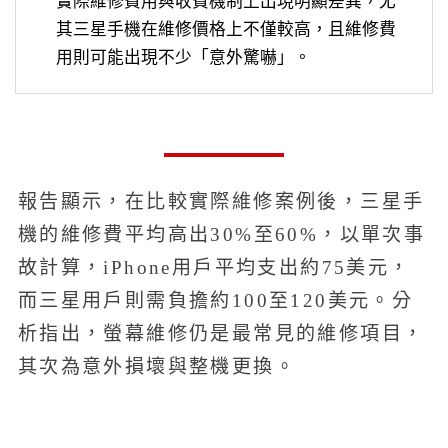
實際維修費用與收費機制上出現明顯差異，尤
其三星手機在維修價格上不僅較高，且維修費
用則可能出現不少「意外驚嚇」。
報告顯示，在比較實際維修案例後，三星手
機的維修費平均高出30%至60%，以單次事
故計算，iPhone用戶平均支出約75美元，
而三星用戶則需負擔約100至120美元。分
析指出，螢幕維修仍是最常見的維修項目，
其次為意外損壞與整機更換。