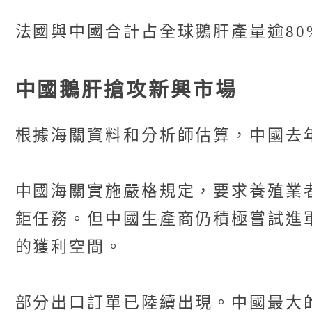
法國與中國合計占全球鵝肝產量逾8
中國鵝肝搶攻新興市場
根據海關資料和分析師估算，中國去
中國海關實施嚴格規定，要求養殖業
鉅任務。但中國生產商仍積極嘗試進
的獲利空間。
部分出口訂單已陸續出現。中國最大的