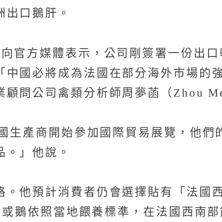
洲出口鵝肝。
月向官方媒體表示，公司剛簽署一份出口
「中國必將成為法國在部分海外市場的
問公司禽類分析師周夢菡（Zhou Me
中國生產商開始參加國際貿易展覽，他
品。」他說。
預計消費者仍會選擇貼有「法國西南鵝肝」（
表鴨或鵝依照當地餵養標準，在法國西南