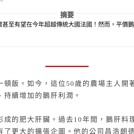
摘要
增甚至有望在今年超越傳統大國法國！然而，平價鵝
一頓飯。如今，這位50歲的農場主人開
、持續增加的鵝肝利潤。
形成的肥大肝臟。過去10年間，鵝肝料
有了更大的擴張企圖。他的公司昌浩朗