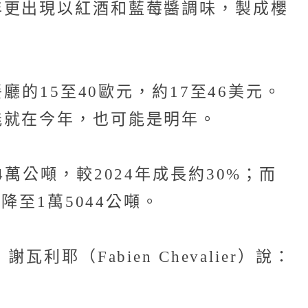
年更出現以紅酒和藍莓醬調味，製成櫻
的15至40歐元，約17至46美元。
能就在今年，也可能是明年。
萬公噸，較2024年成長約30%；而
降至1萬5044公噸。
（Fabien Chevalier）說：