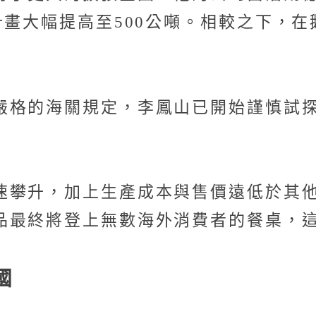
計畫大幅提高至500公噸。相較之下，
格的海關規定，李鳳山已開始謹慎試探
速攀升，加上生產成本與售價遠低於其
品最終將登上無數海外消費者的餐桌，
國