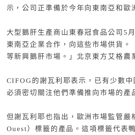
示，公司正準備於今年向東南亞和歐
大型鵝肝生產商山東春冠食品公司5
東南亞企業合作，向這些市場供貨。
等新興鵝肝市場。」北京東方艾格農業顧
CIFOG的謝瓦利耶表示，已有少數
必須密切關注他們準備推向市場的產
但謝瓦利耶也指出，歐洲市場監管嚴格。他
Ouest）標籤的產品。這項標籤代