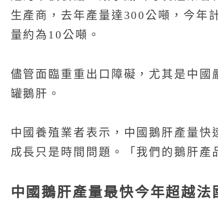
生產商，去年產量達300公噸，今年
量約為10公噸。
儘管面臨重重出口障礙，尤其是中國嚴
罐鵝肝。
中國養殖業者表示，中國鵝肝產量快
成長只是時間問題。「我們的鵝肝產
中國鵝肝產量最快今年超越法