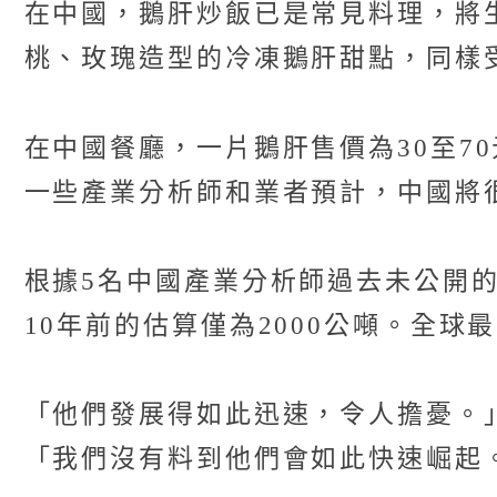
在中國，鵝肝炒飯已是常見料理，將
桃、玫瑰造型的冷凍鵝肝甜點，同樣
在中國餐廳，一片鵝肝售價為30至70
一些產業分析師和業者預計，中國將
根據5名中國產業分析師過去未公開的估
10年前的估算僅為2000公噸。全球
「他們發展得如此迅速，令人擔憂。」法國
「我們沒有料到他們會如此快速崛起