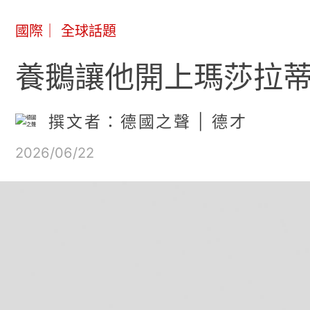
國際
｜
全球話題
養鵝讓他開上瑪莎拉蒂
撰文者：德國之聲 | 德才
2026/06/22