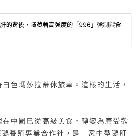
肝的背後，隱藏著高強度的「996」強制餵食
著白色瑪莎拉蒂休旅車。這樣的生活，
理在中國已從高級美食，轉變為廣受歡
德鵝養殖專業合作社，是一家中型鵝肝