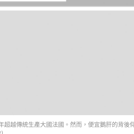
年超越傳統生產大國法國。然而，便宜鵝肝的背後
)