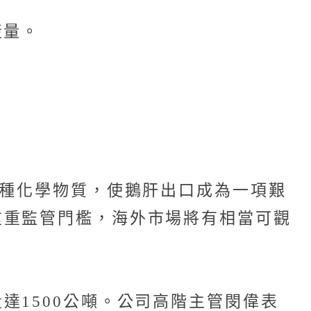
產量。
0種化學物質，使鵝肝出口成為一項艱
重重監管門檻，海外市場將有相當可觀
達1500公噸。公司高階主管閔偉表