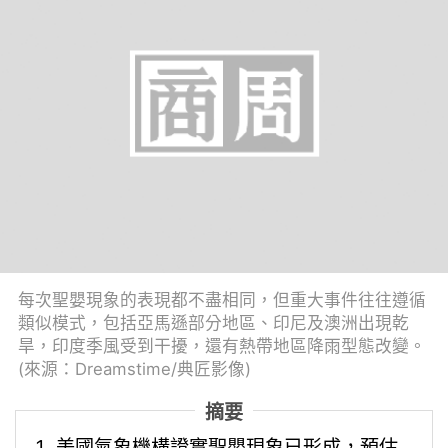
每次聖嬰現象的表現都不盡相同，但重大事件往往遵循
類似模式，包括亞馬遜部分地區、印尼及澳洲出現乾
旱，印度季風受到干擾，還有熱帶地區降雨型態改變。
(來源：Dreamstime/典匠影像)
摘要
美國氣象機構證實聖嬰現象已形成，預估