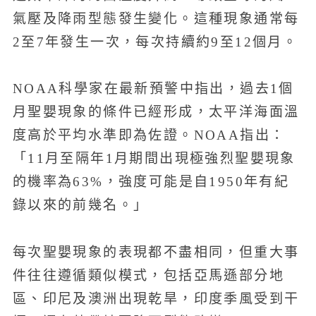
氣壓及降雨型態發生變化。這種現象通常每
2至7年發生一次，每次持續約9至12個月。
NOAA科學家在最新預警中指出，過去1個
月聖嬰現象的條件已經形成，太平洋海面溫
度高於平均水準即為佐證。NOAA指出：
「11月至隔年1月期間出現極強烈聖嬰現象
的機率為63%，強度可能是自1950年有紀
錄以來的前幾名。」
每次聖嬰現象的表現都不盡相同，但重大事
件往往遵循類似模式，包括亞馬遜部分地
區、印尼及澳洲出現乾旱，印度季風受到干