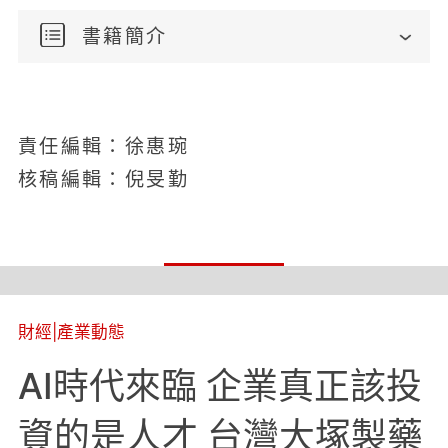
書籍簡介
責任編輯：徐惠琬
核稿編輯：倪旻勤
財經
|
產業動態
AI時代來臨 企業真正該投
資的是人才 台灣大塚製藥