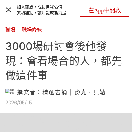
加入商周，成長自我價值
在App中開啟
累積觀點，讓知識成為力量
職場
｜
職場修練
3000場研討會後他發
現：會看場合的人，都先
做這件事
撰文者：精選書摘 | 麥克．貝勒
2026/05/15