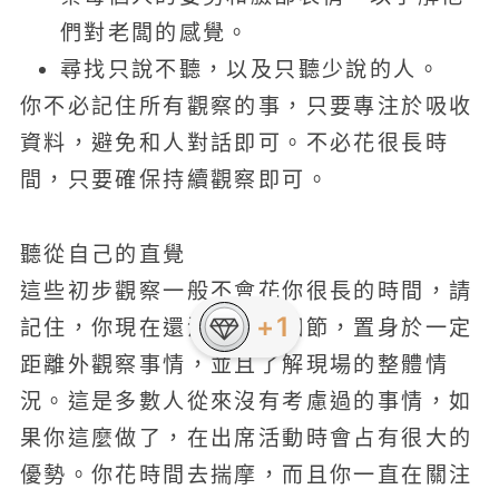
們對老闆的感覺。
尋找只說不聽，以及只聽少說的人。
你不必記住所有觀察的事，只要專注於吸收
資料，避免和人對話即可。不必花很長時
間，只要確保持續觀察即可。
聽從自己的直覺
這些初步觀察一般不會花你很長的時間，請
+1
記住，你現在還沒深入到細節，置身於一定
距離外觀察事情，並且了解現場的整體情
況。這是多數人從來沒有考慮過的事情，如
果你這麼做了，在出席活動時會占有很大的
優勢。你花時間去揣摩，而且你一直在關注