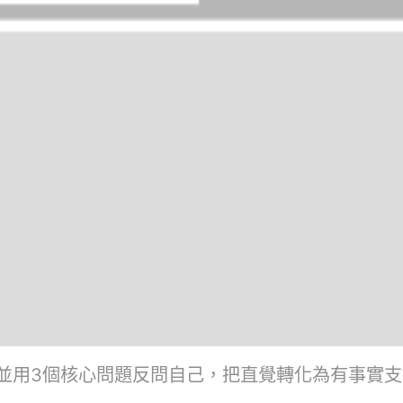
3個核心問題反問自己，把直覺轉化為有事實支撐的專業