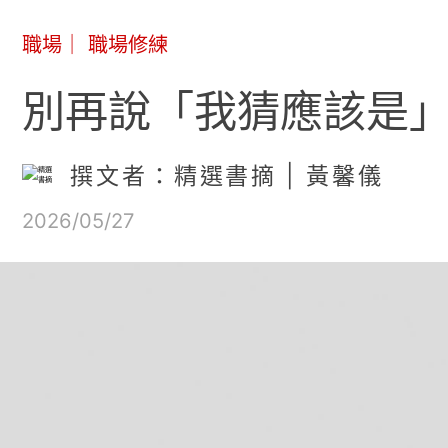
職場
｜
職場修練
別再說「我猜應該是」
撰文者：精選書摘 | 黃馨儀
2026/05/27