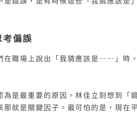
不是錯誤，是有時候這些「我猜應該是
思考偏誤
們在職場上說出「我猜應該是⋯⋯」時，
認為是最重要的原因。林佳立刻想到「
那就是關鍵因子。最可怕的是，現在平台的