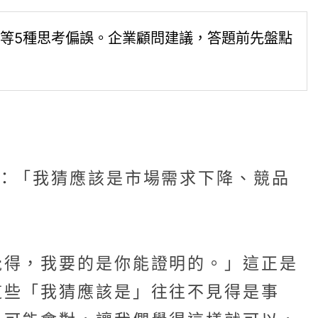
等5種思考偏誤。企業顧問建議，答題前先盤點
：「我猜應該是市場需求下降、競品
覺得，我要的是你能證明的。」這正是
這些「我猜應該是」往往不見得是事