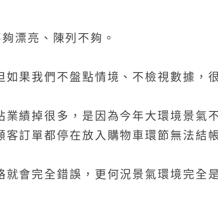
。
不夠漂亮、陳列不夠。
但如果我們不盤點情境、不檢視數據，
站業績掉很多，是因為今年大環境景氣
顧客訂單都停在放入購物車環節無法結
略就會完全錯誤，更何況景氣環境完全