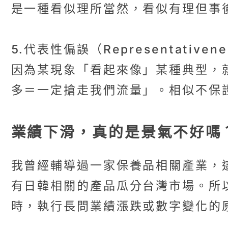
是一種看似理所當然，看似有理但事
5.代表性偏誤（Representativene
因為某現象「看起來像」某種典型，
多＝一定搶走我們流量」。相似不保
業績下滑，真的是景氣不好嗎
我曾經輔導過一家保養品相關產業，
有日韓相關的產品瓜分台灣市場。所
時，執行長問業績漲跌或數字變化的