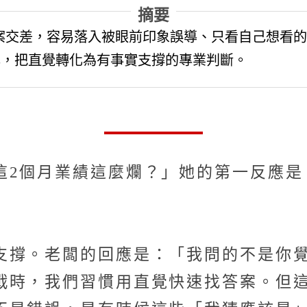
摘要
案交差，容易落入被眼前印象誤導、只看自己想看的
己，把直覺轉化為有事實支撐的專業判斷。
這2個月業績這麼爛？」她的第一反應是
支撐。老闆的回應是：「我問的不是你
戰時，我們習慣用直覺快速找答案。但