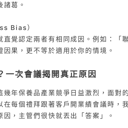
後諸葛。
ss Bias）
就直覺認定兩者有相同成因。例如：「
證因果，更不等於適用於你的情境。
？一次會議揭開真正原因
這幾年保養品產業競爭日益激烈，面對
以在每個禮拜跟著客戶開業績會議時，
原因，主管們很快就丟出「答案」。