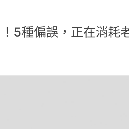
！5種偏誤，正在消耗