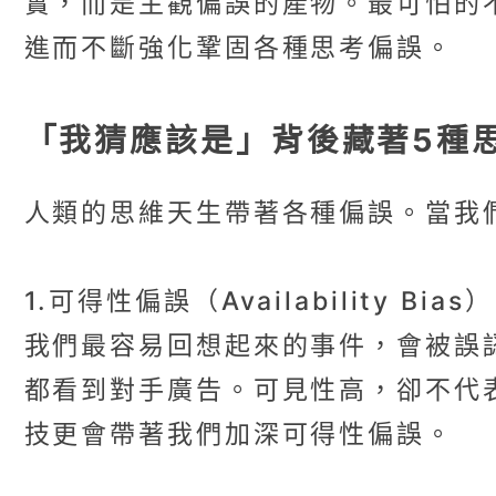
實，而是主觀偏誤的產物。最可怕的
進而不斷強化鞏固各種思考偏誤。
「我猜應該是」背後藏著5種
人類的思維天生帶著各種偏誤。當我
1.可得性偏誤（Availability Bias）
我們最容易回想起來的事件，會被誤
都看到對手廣告。可見性高，卻不代表
技更會帶著我們加深可得性偏誤。