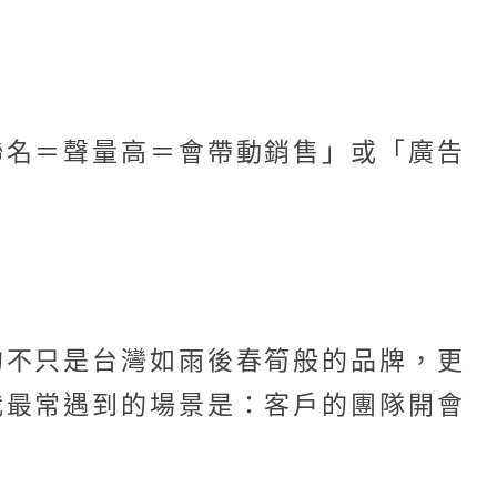
聯名＝聲量高＝會帶動銷售」或「廣告
的不只是台灣如雨後春筍般的品牌，更
我最常遇到的場景是：客戶的團隊開會