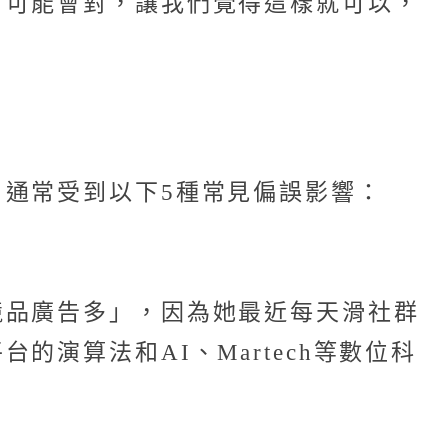
」可能會對，讓我們覺得這樣就可以，
通常受到以下5種常見偏誤影響：
競品廣告多」，因為她最近每天滑社群
演算法和AI、Martech等數位科