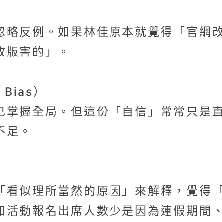
）
忽略反例。如果林佳原本就覺得「官網
改版害的」。
 Bias）
己掌握全局。但這份「自信」常常只是
不足。
）
「看似理所當然的原因」來解釋，覺得
如活動報名出席人數少是因為連假期間