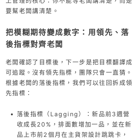
上管理的核心：你不能等老闆講清楚，而是
要幫老闆講清楚。
把模糊期待變成數字：用領先、落
後指標對齊老闆
老闆確認了目標後，下一步是把目標翻譯成
可追蹤。沒有領先指標，團隊只會一直猜。
根據老闆的落後指標，我們可以往回拆成領
先指標：
落後指標（Lagging）：新品前3週營
收成長20%，排面數增加一品，並在新
品上市前2個月在主貨架設計跳跳卡，