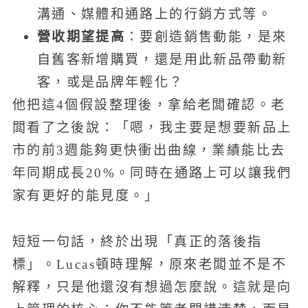
溝通、媒體和通路上的行銷方式等。
營收期望提高
：要創造銷售動能，是來
自舊客新增購買，還是用此新品帶動新
客，或是品牌年輕化？
他把這4個假設整理後，拿給老闆確認。老
闆看了之後說：「嗯，我主要是想要新品上
市的前3週能夠更快衝出曲線，業績能比去
年同期成長20%。同時在通路上可以讓我們
家有更好的能見度。」
短短一句話，終於出現「真正的落後指
標」。Lucas頓時理解，原來老闆並不是不
解釋，只是他還沒有想過怎麼說。這就是向