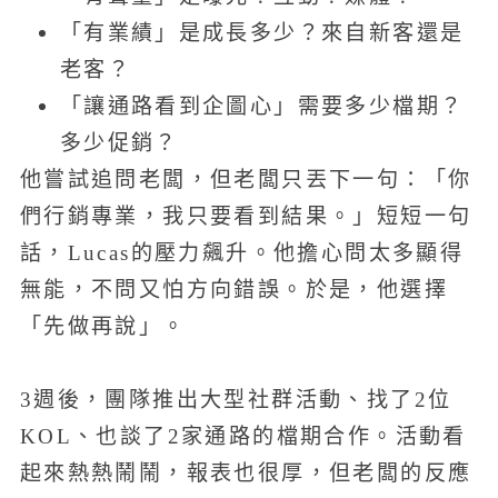
「有業績」是成長多少？來自新客還是
老客？
「讓通路看到企圖心」需要多少檔期？
多少促銷？
他嘗試追問老闆，但老闆只丟下一句：「你
們行銷專業，我只要看到結果。」短短一句
話，Lucas的壓力飆升。他擔心問太多顯得
無能，不問又怕方向錯誤。於是，他選擇
「先做再說」。
3週後，團隊推出大型社群活動、找了2位
KOL、也談了2家通路的檔期合作。活動看
起來熱熱鬧鬧，報表也很厚，但老闆的反應