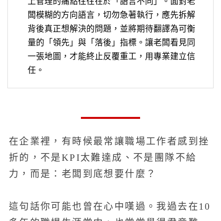
上管理的痛點往往在於「語言不同」。面對老
闆模糊的方向語言，切勿急著執行，應先拆解
背後真正想解決的問題，並將期待翻譯為可衡
量的「領先」與「落後」指標。讓老闆看見同
一張地圖，才能終止反覆重工，用專業建立信
任。
在企業裡，有時候最常讓職場工作者感到挫
折的，不是KPI太難達成、不是團隊不給
力，而是：老闆到底想要什麼？
這句話你可能也曾在心中嘆過。我過去在10