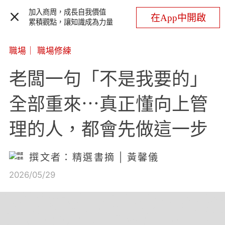
加入商周，成長自我價值
在App中開啟
累積觀點，讓知識成為力量
職場
｜
職場修練
老闆一句「不是我要的」
全部重來⋯真正懂向上管
理的人，都會先做這一步
撰文者：精選書摘 | 黃馨儀
2026/05/29