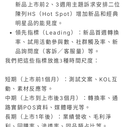
新品上市前2、3週用主題訴求安排二位
陳列HS（Hot Spot）增加新品和經典
明星品的能見度。
領先指標（Leading）：新品首週轉換
率、試用活動參與數、社群觸及率、新
品詢問度（客訴／客服量）等。
我們把這些指標放進3種時間尺度：
短期（上市前1個月）：測試文案、KOL互
動、素材反應等。
中期（上市到上市後3個月）：轉換率、通
路實銷POS資料、媒體曝光等。
長期（上市1年後）：業績營收、毛利淨
利、回購率、滲透率、同品類占比等。