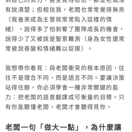
到自己的努力，甚至覺得怨懟，都是老闆沒
有說清楚；但相信我，老闆也常常覺得無奈
（我後來成為主管就常常陷入這樣的情
緒），說得多了怕剝奪了團隊成長的機會，
說得少了又被說是聖意難測（身為女性還常
常被說善變和情緒難以捉摸）。
我想帶你看見：與老闆衝突的根本原因，往
往不是理念不同，而是語言不同。要讓決策
站得住腳，你必須學會一種非常關鍵的能
力：把老闆的語意翻譯成可衡量的目標。只
有你能聽懂老闆，老闆才會聽得見你。
老闆一句「做大一點」，為什麼讓