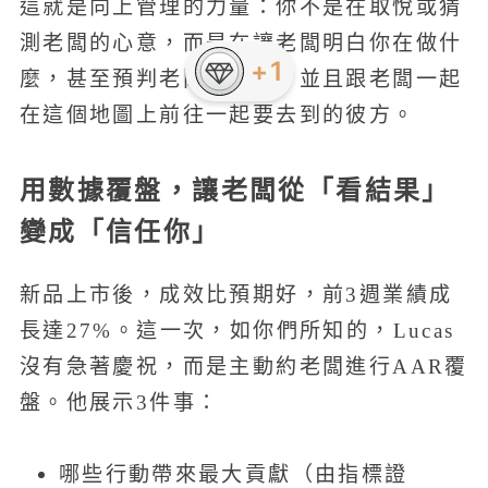
這就是向上管理的力量：你不是在取悅或猜
測老闆的心意，而是在讓老闆明白你在做什
+1
麼，甚至預判老闆的預判，並且跟老闆一起
在這個地圖上前往一起要去到的彼方。
用數據覆盤，讓老闆從「看結果」
變成「信任你」
新品上市後，成效比預期好，前3週業績成
長達27%。這一次，如你們所知的，Lucas
沒有急著慶祝，而是主動約老闆進行AAR覆
盤。他展示3件事：
哪些行動帶來最大貢獻（由指標證