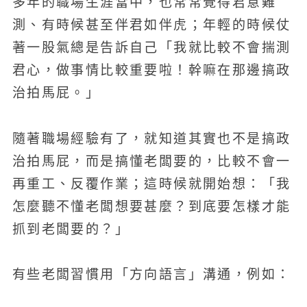
多年的職場生涯當中，也常常覺得君意難
測、有時候甚至伴君如伴虎；年輕的時候仗
著一股氣總是告訴自己「我就比較不會揣測
君心，做事情比較重要啦！幹嘛在那邊搞政
治拍馬屁。」
隨著職場經驗有了，就知道其實也不是搞政
治拍馬屁，而是搞懂老闆要的，比較不會一
再重工、反覆作業；這時候就開始想：「我
怎麼聽不懂老闆想要甚麼？到底要怎樣才能
抓到老闆要的？」
有些老闆習慣用「方向語言」溝通，例如：