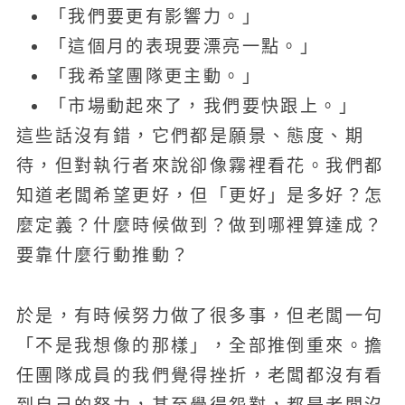
「我們要更有影響力。」
「這個月的表現要漂亮一點。」
「我希望團隊更主動。」
「市場動起來了，我們要快跟上。」
這些話沒有錯，它們都是願景、態度、期
待，但對執行者來說卻像霧裡看花。我們都
知道老闆希望更好，但「更好」是多好？怎
麼定義？什麼時候做到？做到哪裡算達成？
要靠什麼行動推動？
於是，有時候努力做了很多事，但老闆一句
「不是我想像的那樣」，全部推倒重來。擔
任團隊成員的我們覺得挫折，老闆都沒有看