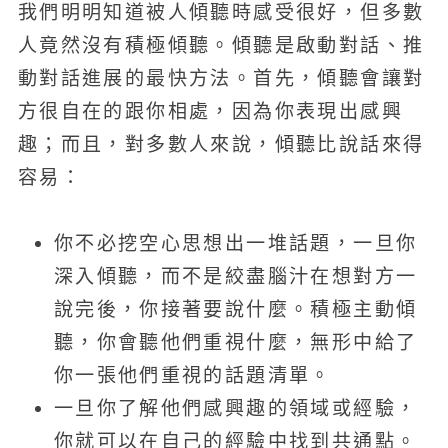
我們明明知道被人傾聽時感受很好，但多數
人竟然沒有積極傾聽。傾聽是啟動對話、推
動對話進展的最快方法。首先，傾聽會讓對
方很自在的跟你相處，因為你表現出感興
趣；而且，對多數人來說，傾聽比說話來得
容易：
你不必挖空心思想出一堆話題，一旦你
深入傾聽，而不是絞盡腦汁在想對方一
說完後，你接著要說什麼。積極主動傾
聽，你會聽他們重視什麼，無形中給了
你一張他們重視的話題清單。
一旦你了解他們感興趣的領域或經驗，
你就可以在自己的經驗中找到共通點。