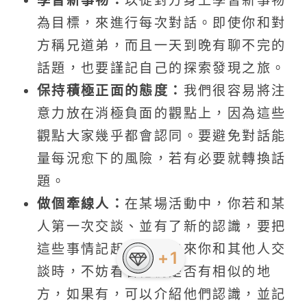
為目標，來進行每次對話。即使你和對
方稱兄道弟，而且一天到晚有聊不完的
話題，也要謹記自己的探索發現之旅。
保持積極正面的態度：
我們很容易將注
意力放在消極負面的觀點上，因為這些
觀點大家幾乎都會認同。要避免對話能
量每況愈下的風險，若有必要就轉換話
題。
做個牽線人：
在某場活動中，你若和某
人第一次交談、並有了新的認識，要把
這些事情記起來。若未來你和其他人交
+1
談時，不妨看看他們是否有相似的地
方，如果有，可以介紹他們認識，並記