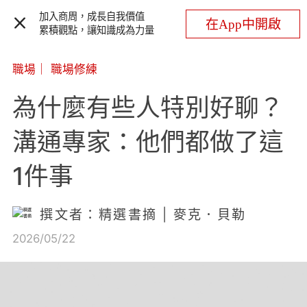
加入商周，成長自我價值
在App中開啟
累積觀點，讓知識成為力量
職場
｜
職場修練
為什麼有些人特別好聊？
溝通專家：他們都做了這
1件事
撰文者：精選書摘 | 麥克．貝勒
2026/05/22