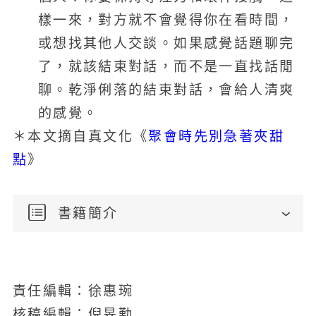
樣一來，對方就不會覺得你在看時間，
或想找其他人交談。如果感覺話題聊完
了，就該結束對話，而不是一直找話閒
聊。乾淨俐落的結束對話，會給人清爽
的感覺。
聚會時先別急著夾甜
＊本文摘自真文化《
點
》
書籍簡介
責任編輯：徐惠琬
核稿編輯：倪旻勤