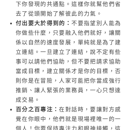
下你發現的共通點。這樣你就幫他們省
去了從頭開始了解彼此的力氣。
付出要大於得到的：
不要指望別人能為
你做些什麼，只要融入他們就好，讓關
係以自然的速度發展，單純就是為了建
立連結。一旦建立了連結，說不定有些
事可以請他們協助，但不要把請求協助
當成目標，建立關係才是你的目標，否
則你是在冒險，人家可能把你當成強行
推銷、讓人緊張的業務員，一心只想達
成交易。
百分之百專注：
在對話時，要讓對方感
覺在你眼中，他們就是現場裡唯一的一
個人！你要保持專注力和眼神接觸，這