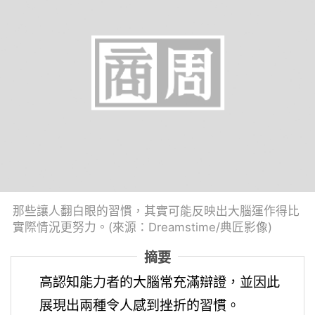
那些讓人翻白眼的習慣，其實可能反映出大腦運作得比
實際情況更努力。(來源：Dreamstime/典匠影像)
摘要
高認知能力者的大腦常充滿辯證，並因此
展現出兩種令人感到挫折的習慣。