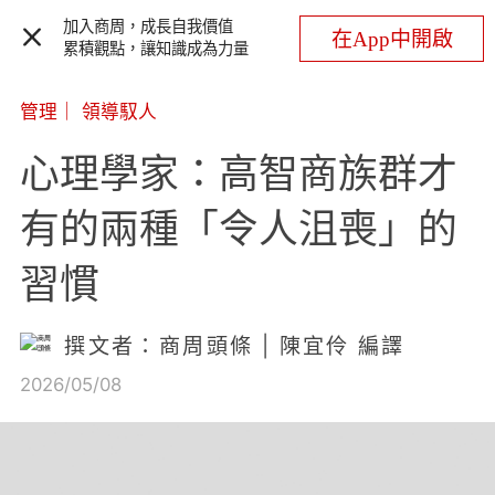
加入商周，成長自我價值
在App中開啟
累積觀點，讓知識成為力量
管理
｜
領導馭人
心理學家：高智商族群才
有的兩種「令人沮喪」的
習慣
撰文者：商周頭條 | 陳宜伶 編譯
2026/05/08