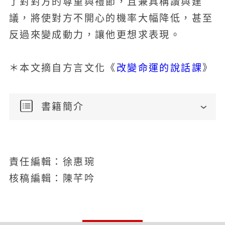
了對對方的尊重與禮節，且兼具稱讚與建
議，將使對方不開心的機率大幅降低，甚至
反過來變成動力，讓他更想求表現。
改變命運的說話課
＊本文摘自方言文化《
》
書籍簡介
責任編輯：徐惠琬
核稿編輯：陳芊吟