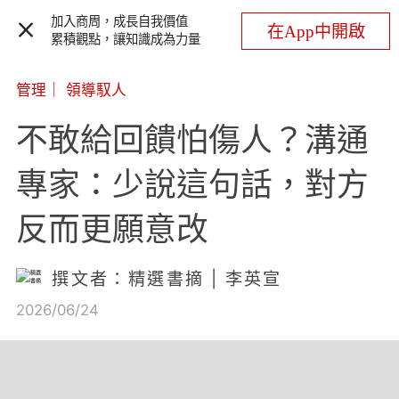
加入商周，成長自我價值
在App中開啟
累積觀點，讓知識成為力量
管理
｜
領導馭人
不敢給回饋怕傷人？溝通
專家：少說這句話，對方
反而更願意改
撰文者：精選書摘 | 李英宣
2026/06/24