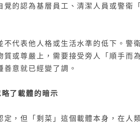
自覺的認為基層員工、清潔人員或警衛
並不代表他人格或生活水準的低下。警
物質或尊嚴上，需要接受旁人「順手而
種善意就已經變了調。
忽略了載體的暗示
認定，但「剩菜」這個載體本身，在人