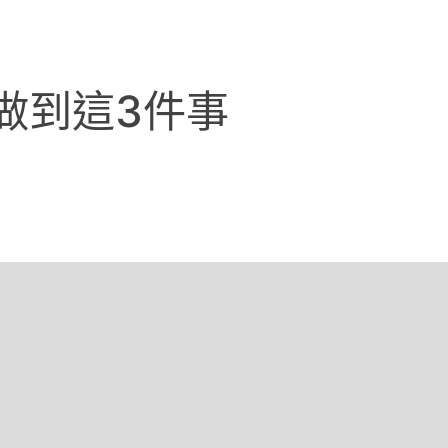
做到這3件事