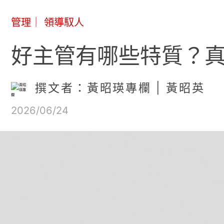
管理
｜
領導馭人
好主管有哪些特質？真
撰文者：黃昭瑛專欄 | 黃昭英
2026/06/24