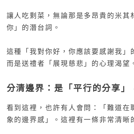
讓人吃剩菜，無論那是多昂貴的米其
你」的潛台詞。
這種「我對你好，你應該要感謝我」
而是送禮者「展現慈悲」的心理渴望
分清邊界：是「平行的分享」
看到這裡，也許有人會問：「難道在
象的邊界感」。這裡有一條非常清晰