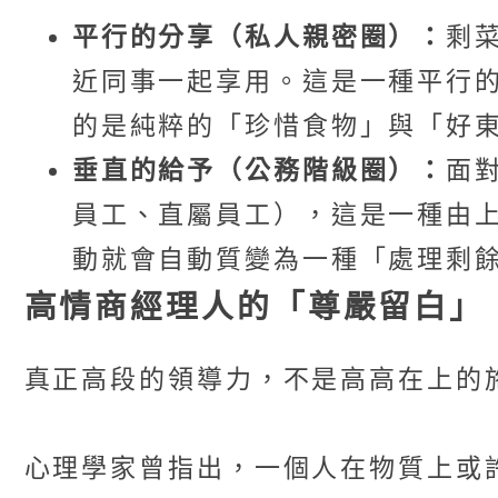
平行的分享（私人親密圈）：
剩
近同事一起享用。這是一種平行
的是純粹的「珍惜食物」與「好
垂直的給予（公務階級圈）：
面
員工、直屬員工），這是一種由
動就會自動質變為一種「處理剩
高情商經理人的「尊嚴留白」
真正高段的領導力，不是高高在上的
心理學家曾指出，一個人在物質上或