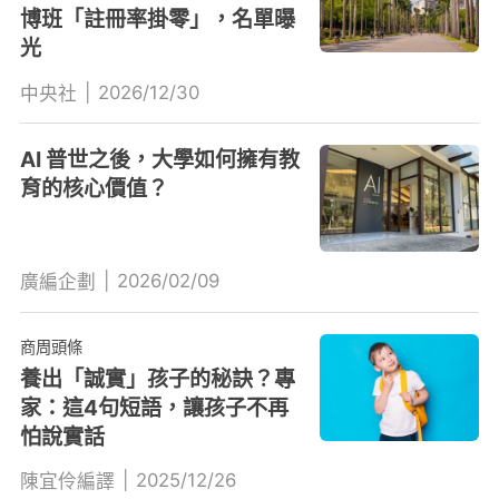
博班「註冊率掛零」，名單曝
光
|
2026/12/30
中央社
AI 普世之後，大學如何擁有教
育的核心價值？
|
2026/02/09
廣編企劃
商周頭條
養出「誠實」孩子的秘訣？專
家：這4句短語，讓孩子不再
怕說實話
|
2025/12/26
陳宜伶編譯