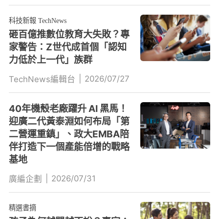
科技新報 TechNews
砸百億推數位教育大失敗？專
家警告：Z世代成首個「認知
力低於上一代」族群
|
2026/07/27
TechNews編輯台
40年機殼老廠躍升 AI 黑馬！
迎廣二代黃泰淵如何布局「第
二營運重鎮」、政大EMBA陪
伴打造下一個產能倍增的戰略
基地
|
2026/07/31
廣編企劃
精選書摘