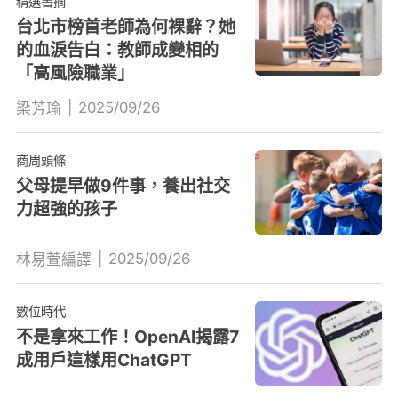
精選書摘
台北市榜首老師為何裸辭？她
的血淚告白：教師成變相的
「高風險職業」
|
2025/09/26
梁芳瑜
商周頭條
父母提早做9件事，養出社交
力超強的孩子
|
2025/09/26
林易萱編譯
數位時代
不是拿來工作！OpenAI揭露7
成用戶這樣用ChatGPT