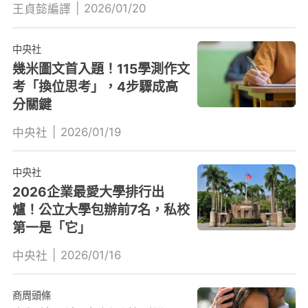
|
2026/01/20
王貞懿編譯
中央社
幾米圖文首入題！115學測作文
考「換位思考」，4步驟成高
分關鍵
|
2026/01/19
中央社
中央社
2026企業最愛大學排行出
爐！公立大學包辦前7名，私校
第一是「它」
|
2026/01/16
中央社
商周頭條