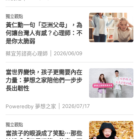
獨立觀點
黃仁勳一句「亞洲父母」，為
何讓台灣人有感？心理師：不
是你太脆弱
|
2026/06/09
蔡宜芳諮商心理師
當世界變快，孩子更需要內在
力量：夢想之家陪他們一步步
長出韌性
|
2026/07/17
Poweredby 夢想之家
獨立觀點
當孩子的眼淚成了笑點⋯那些