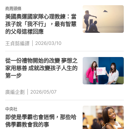
商周頭條
美國奧運國家隊心理教練：當
孩子說「我不行」，最有智慧
的父母這樣回應
|
2026/03/10
王貞懿編譯
從一份禮物開始的改變 夢想之
家用慈善 成就改變孩子人生的
第一步
|
2026/05/07
廣編企劃
中央社
即使是學霸也會迷惘，那些哈
佛學霸教會我的事