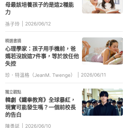
母最該培養孩子的是這2種能
力
|
2026/06/12
孫子玲
精選書摘
心理學家：孩子用手機前，爸
媽若沒說這7件事，等於放任他
失控
|
2026/06/11
珍．特溫格（JeanM. Twenge）
獨立觀點
韓劇《鐵拳教育》全球暴紅，
現實可能發生嗎？一個前校長
的告白
|
2026/06/10
陳勇延