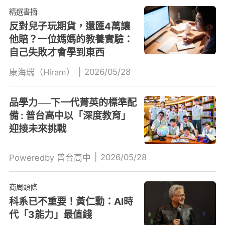
精選書摘
反對兒子玩期貨，還匯4萬讓
他賠？一位媽媽的教養實驗：
自己失敗才會學到東西
|
2026/05/28
康海瑞（Hiram）
品學力──下一代菁英的標準配
備 : 普台高中以「深度教育」
迎接未來挑戰
|
2026/05/28
Poweredby 普台高中
商周頭條
科系已不重要！黃仁勳：AI時
代「3能力」最值錢