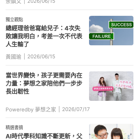
|
2026/06/15
余鎮文
獨立觀點
總經理爸爸寫給兒子：4次失
敗讓我明白，考差一次不代表
人生輸了
|
2026/06/15
黃國瑜
當世界變快，孩子更需要內在
力量：夢想之家陪他們一步步
長出韌性
|
2026/07/17
Poweredby 夢想之家
精選書摘
AI時代學科知識不斷更新，父