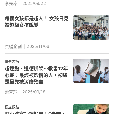
|
2025/09/22
李先泰
每個女孩都是超人！ 女孩日見
證超級女孩蛻變
|
2025/11/06
廣編企劃
精選書摘
超鐘點、道德綁架⋯教書12年
心聲：最該被珍惜的人，卻總
是最先被消磨殆盡
|
2025/09/18
梁芳瑜
獨立觀點