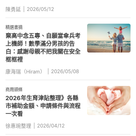
|
2026/05/12
陳勇延
精選書摘
棄高中念五專、自願當傘兵考
上機師！數學滿分男孩的告
白：感謝母親不把我關在安全
框框裡
|
2026/05/08
康海瑞（Hiram）
商周頭條
2026年生育津貼整理》各縣
市補助金額、申請條件與流程
一次看
|
2026/04/12
徐惠琬整理