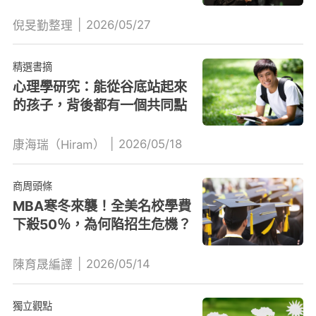
|
2026/05/27
倪旻勤整理
精選書摘
心理學研究：能從谷底站起來
的孩子，背後都有一個共同點
|
2026/05/18
康海瑞（Hiram）
商周頭條
MBA寒冬來襲！全美名校學費
下殺50％，為何陷招生危機？
|
2026/05/14
陳育晟編譯
獨立觀點