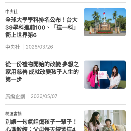
中央社
全球大學學科排名公布！台大
39學科進前100、「這一科」
衝上世界第6
|
2026/03/26
中央社
從一份禮物開始的改變 夢想之
家用慈善 成就改變孩子人生的
第一步
|
2026/05/07
廣編企劃
精選書摘
別讓一句氣話傷孩子一輩子！
心理教練：父母每天練習這4