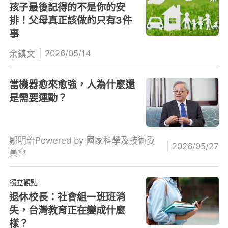
孩子最後記得的不是你的安
排！父母真正該做的只有3件
事
|
2026/05/14
余鎮文
當機器愈來愈強，人為什麼還
是需要運動？
鄒明珆Powered by 國家科學及技術委
|
2026/05/27
員會
獨立觀點
退休校長：社會組一班班消
失，台灣教育正在變成什麼
樣？