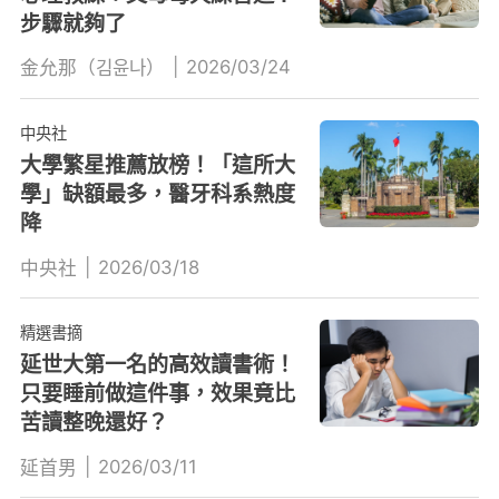
步驟就夠了
|
2026/03/24
金允那（김윤나）
中央社
大學繁星推薦放榜！「這所大
學」缺額最多，醫牙科系熱度
降
|
2026/03/18
中央社
精選書摘
延世大第一名的高效讀書術！
只要睡前做這件事，效果竟比
苦讀整晚還好？
|
2026/03/11
延首男