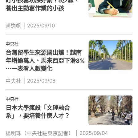
盯小孩寫功課好累！5步驟，
養出主動寫作業的小孩
|
2025/09/10
趙逸帆
中央社
台灣留學生來源國出爐！越南
年增逾萬人、馬來西亞下滑8%
⋯一表看人數變化
|
2025/09/08
中央社
中央社
日本大學瘋設「文理融合
系」，要培養什麼人才？
|
2025/09/04
楊明珠（中央社駐東京記者）