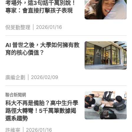
考場外，這3句話千萬別說！
專家：會直接打擊孩子表現
|
2026/01/16
倪旻勤整理
AI 普世之後，大學如何擁有教
育的核心價值？
|
2026/02/09
廣編企劃
聯合新聞網
科大不再是備胎？高中生升學
路徑大轉彎！5千萬筆數據揭
選系趨勢
|
2026/01/16
許維寧