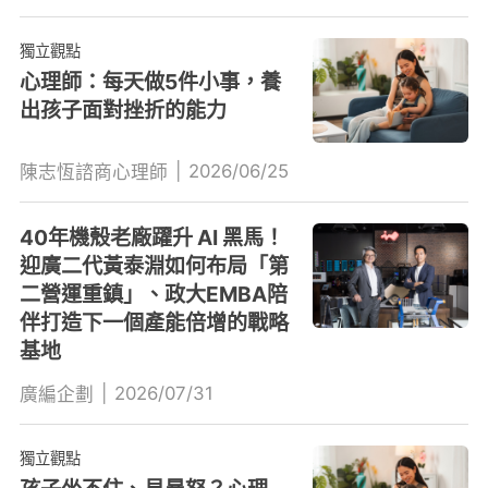
獨立觀點
心理師：每天做5件小事，養
出孩子面對挫折的能力
|
2026/06/25
陳志恆諮商心理師
40年機殼老廠躍升 AI 黑馬！
迎廣二代黃泰淵如何布局「第
二營運重鎮」、政大EMBA陪
伴打造下一個產能倍增的戰略
基地
|
2026/07/31
廣編企劃
獨立觀點